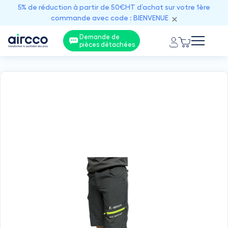
5% de réduction à partir de 50€HT d’achat sur votre 1ère
commande avec code : BIENVENUE
Demande de
pièces détachées