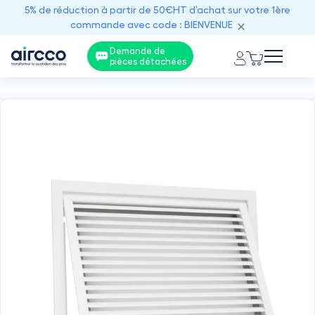
5% de réduction à partir de 50€HT d’achat sur votre 1ère
commande avec code : BIENVENUE
Demande de
pièces détachées