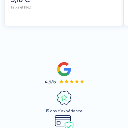
5,10 €
Prix net
PRO
4.9/5
15 ans d'expérience