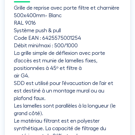
Grille de reprise avec porte filtre et charnière
500x400mm- Blanc
RAL 9016
Système push & pull
Code EAN : 6425575001254
Débit mini/maxi : 500/1000
La grille simple de déflexion avec porte
d'accès est munie de lamelles fixes,
positionnées à 45ᵒ et filtre à
air G4.
SDD est utilisé pour l'évacuation de l'air et
est destiné à un montage mural ou au
plafond faux.
Les lamelles sont parallèles à la longueur (le
grand côté).
Le matériau filtrant est en polyester
synthétique. La capacité de filtrage du