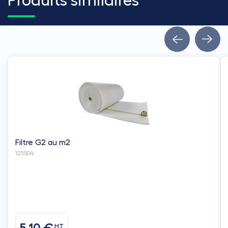
Produits similaires
Filtre G2 au m2
125504
HT