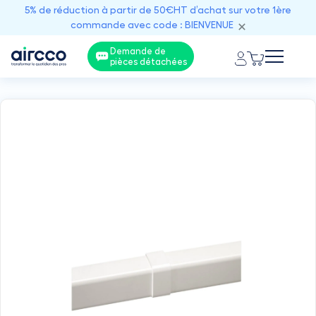
5% de réduction à partir de 50€HT d’achat sur votre 1ère
commande avec code : BIENVENUE
Demande de
pièces détachées