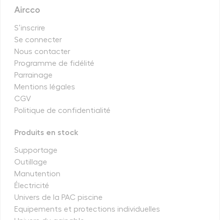
Aircco
S’inscrire
Se connecter
Nous contacter
Programme de fidélité
Parrainage
Mentions légales
CGV
Politique de confidentialité
Produits en stock
Supportage
Outillage
Manutention
Électricité
Univers de la PAC piscine
Equipements et protections individuelles