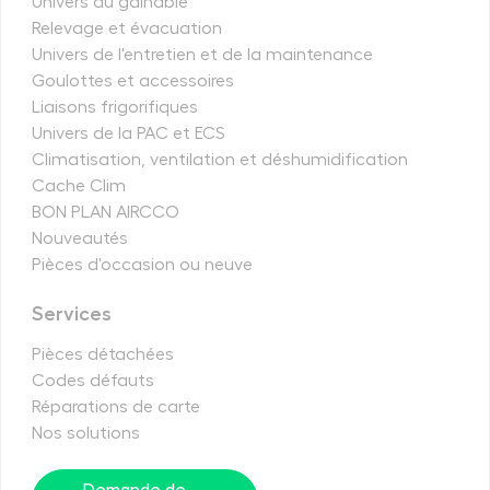
Univers du gainable
Relevage et évacuation
Univers de l'entretien et de la maintenance
Goulottes et accessoires
Liaisons frigorifiques
Univers de la PAC et ECS
Climatisation, ventilation et déshumidification
Cache Clim
BON PLAN AIRCCO
Nouveautés
Pièces d'occasion ou neuve
Services
Pièces détachées
Codes défauts
Réparations de carte
Nos solutions
Demande de