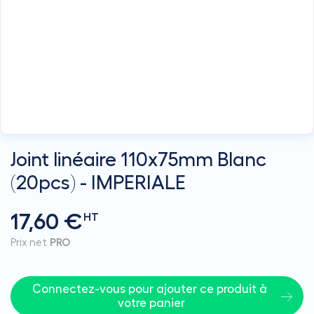
Joint linéaire 110x75mm Blanc
(20pcs) - IMPERIALE
17,60 €
HT
Prix net
PRO
Connectez-vous pour ajouter ce produit à 
votre panier