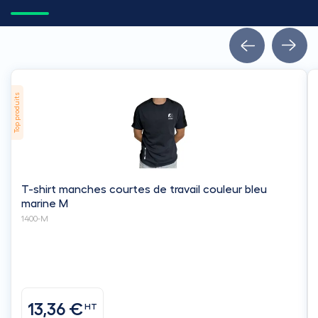
Top produits
T-shirt manches courtes de travail couleur bleu
marine M
1400-M
13,36 €
HT