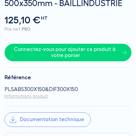
500x350mm - BAILLINDUSTRIE
125,10 €
HT
Prix net
PRO
Connectez-vous pour ajouter ce produit à 
votre panier
Référence
PLSABS300X150&DIF300X150
Informations produit
Documentation technique