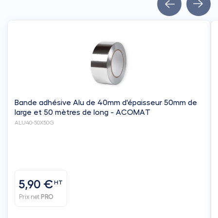
Bande adhésive Alu de 40mm d'épaisseur 50mm de
large et 50 mètres de long - ACOMAT
ALU40-50X50G
5,90 €
HT
Prix net
PRO