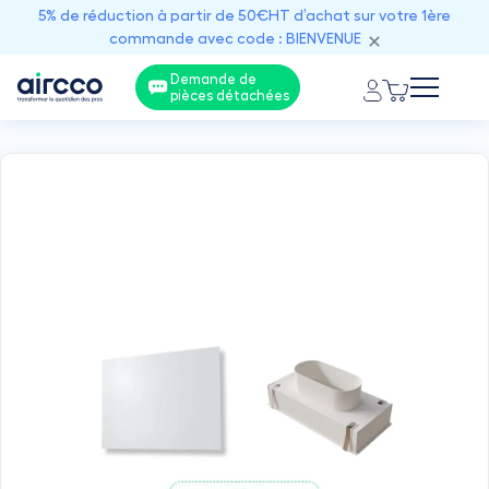
5% de réduction à partir de 50€HT d’achat sur votre 1ère
commande avec code : BIENVENUE
Demande de
pièces détachées