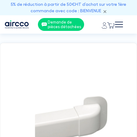
5% de réduction à partir de 50€HT d’achat sur votre 1ère
commande avec code : BIENVENUE
Demande de
pièces détachées