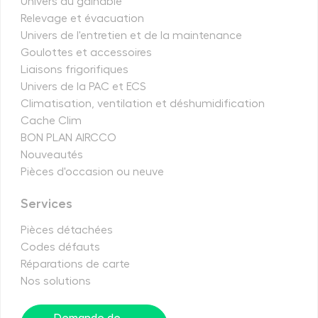
Univers du gainable
Relevage et évacuation
Univers de l'entretien et de la maintenance
Goulottes et accessoires
Liaisons frigorifiques
Univers de la PAC et ECS
Climatisation, ventilation et déshumidification
Cache Clim
BON PLAN AIRCCO
Nouveautés
Pièces d'occasion ou neuve
Services
Pièces détachées
Codes défauts
Réparations de carte
Nos solutions
Demande de