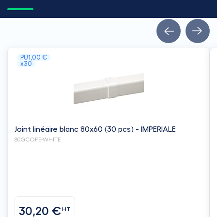
PU
1,00 €
x30
Joint linéaire blanc 80x60 (30 pcs) - IMPERIALE
80GCOPE-WHITE
30,20 €
HT