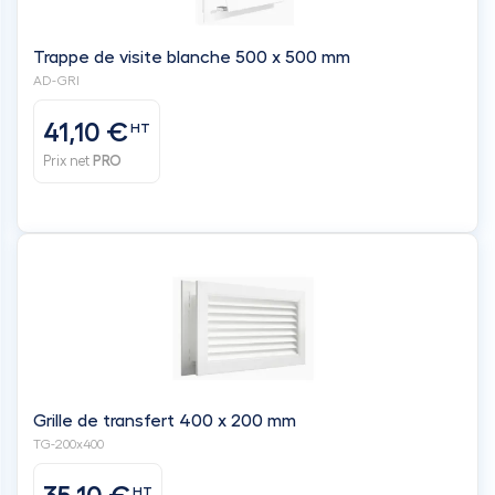
Trappe de visite blanche 500 x 500 mm
AD-GRI
41,10 €
HT
Prix net
PRO
Grille de transfert 400 x 200 mm
TG-200x400
HT