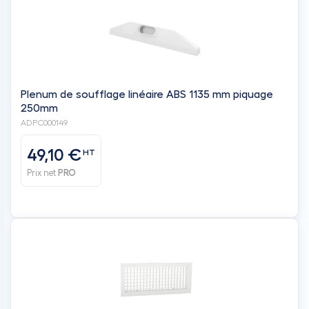
Plenum de soufflage linéaire ABS 1135 mm piquage
250mm
ADPC000149
49,10 €
HT
Prix net
PRO