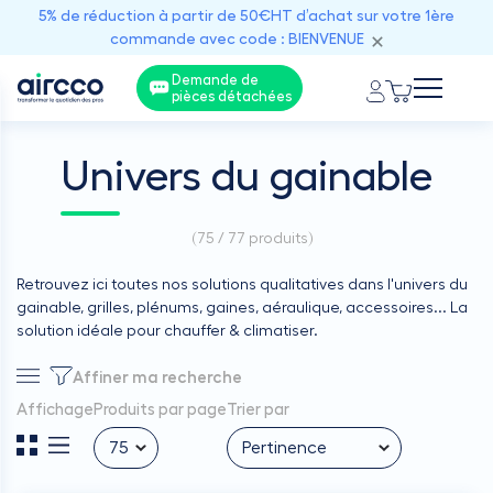
5% de réduction à partir de 50€HT d’achat sur votre 1ère
commande avec code : BIENVENUE
Demande de
pièces détachées
Univers du gainable
(
75 / 77
produits)
Retrouvez ici toutes nos solutions qualitatives dans l'univers du
gainable, grilles, plénums, gaines, aéraulique, accessoires... La
solution idéale pour chauffer & climatiser.
Affiner ma recherche
Affichage
Produits par page
Trier par