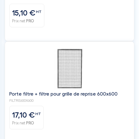
15,10 €
HT
Prix net
PRO
Porte filtre + filtre pour grille de reprise 600x600
FILTRE600X600
17,10 €
HT
Prix net
PRO