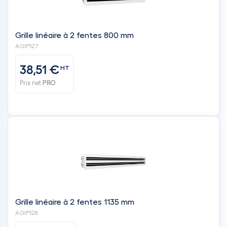
Grille linéaire à 2 fentes 800 mm
AGIP127
38,51 €
HT
Prix net
PRO
Grille linéaire à 2 fentes 1135 mm
AGIP128