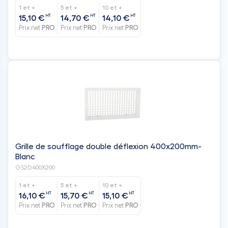
1 et +
5 et +
10 et +
HT
HT
HT
15,10 €
14,70 €
14,10 €
Prix net
PRO
Prix net
PRO
Prix net
PRO
Grille de soufflage double déflexion 400x200mm-
Blanc
GS2D400X200
1 et +
5 et +
10 et +
HT
HT
HT
16,10 €
15,70 €
15,10 €
Prix net
PRO
Prix net
PRO
Prix net
PRO