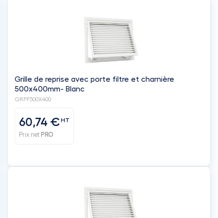
Grille de reprise avec porte filtre et charnière
500x400mm- Blanc
GRPF500X400
60,74 €
HT
Prix net
PRO