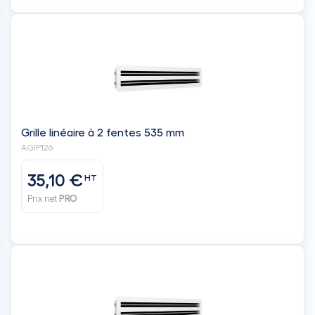
Grille linéaire à 2 fentes 535 mm
AGIP126
35,10 €
HT
Prix net
PRO