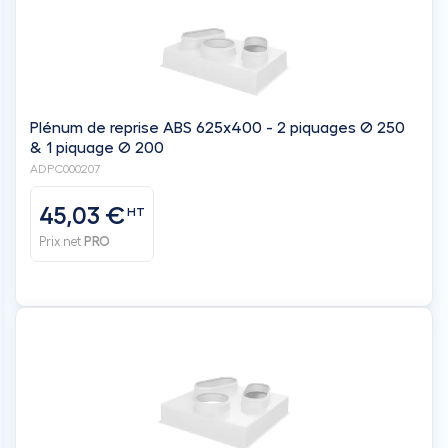
Plénum de reprise ABS 625x400 - 2 piquages Ø 250
& 1 piquage Ø 200
ADPC000207
45,03 €
HT
Prix net
PRO