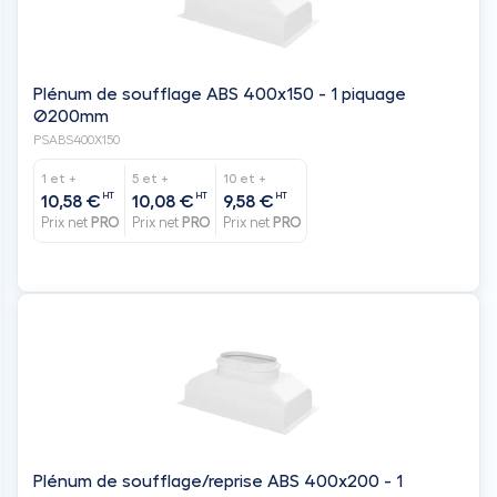
Plénum de soufflage ABS 400x150 - 1 piquage
Ø200mm
PSABS400X150
1 et +
5 et +
10 et +
HT
HT
HT
10,58 €
10,08 €
9,58 €
Prix net
PRO
Prix net
PRO
Prix net
PRO
Plénum de soufflage/reprise ABS 400x200 - 1