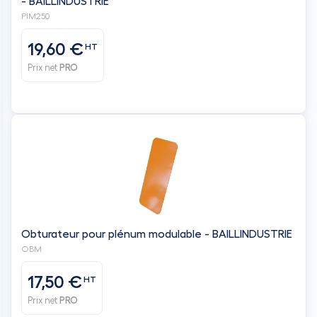
- BAILLINDUSTRIE
PIM250
19,60 €
HT
Prix net
PRO
Obturateur pour plénum modulable - BAILLINDUSTRIE
OBM
17,50 €
HT
Prix net
PRO