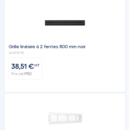
Grille linéaire à 2 fentes 800 mm noir
AGIP127B
38,51 €
HT
Prix net
PRO