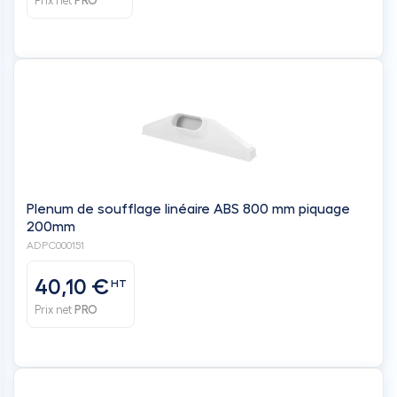
Prix net
PRO
Plenum de soufflage linéaire ABS 800 mm piquage
200mm
ADPC000151
40,10 €
HT
Prix net
PRO