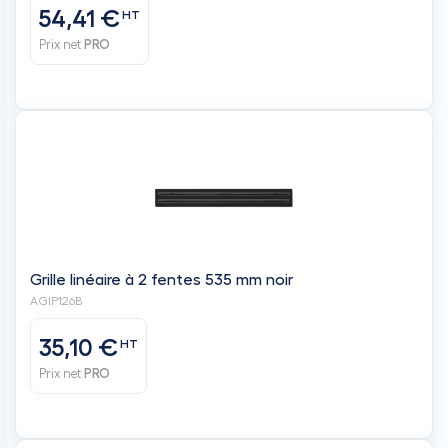
54,41 €
HT
Prix net
PRO
Grille linéaire à 2 fentes 535 mm noir
AGIP126B
35,10 €
HT
Prix net
PRO