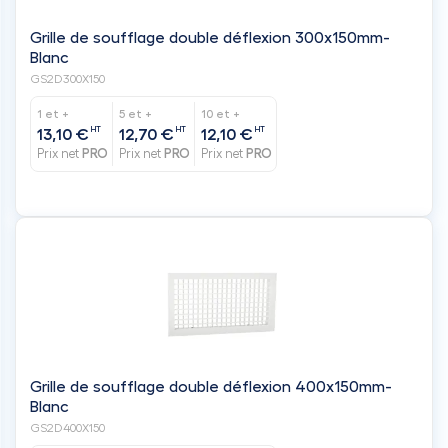
Grille de soufflage double déflexion 300x150mm-
Blanc
GS2D300X150
1 et +
5 et +
10 et +
HT
HT
HT
13,10 €
12,70 €
12,10 €
Prix net
PRO
Prix net
PRO
Prix net
PRO
Grille de soufflage double déflexion 400x150mm-
Blanc
GS2D400X150