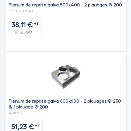
Plénum de reprise galva 500x400 - 2 piquages Ø 200
PLGALV500x400
38,11 €
HT
Prix net
PRO
Plénum de reprise galva 600x600 - 2 piquages Ø 250
& 1 piquage Ø 200
AGIP178
51,23 €
HT