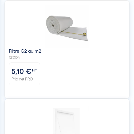
Filtre G2 au m2
125504
5,10 €
HT
Prix net
PRO