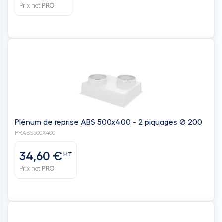
Prix net
PRO
Plénum de reprise ABS 500x400 - 2 piquages Ø 200
PRABS500X400
34,60 €
HT
Prix net
PRO