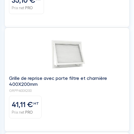
35,10 €
Prix net
PRO
Grille de reprise avec porte filtre et charnière
400X200mm
GRPF400X200
41,11 €
HT
Prix net
PRO