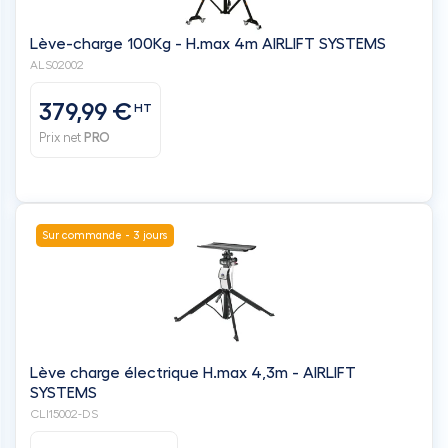
Lève-charge 100Kg - H.max 4m AIRLIFT SYSTEMS
ALS02002
379,99 €
HT
Prix net
PRO
Sur commande - 3 jours
Lève charge électrique H.max 4,3m - AIRLIFT
SYSTEMS
CLI15002-DS