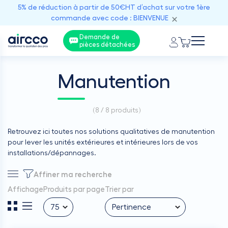
5% de réduction à partir de 50€HT d’achat sur votre 1ère
commande avec code : BIENVENUE
Demande de
pièces détachées
Manutention
(
8 / 8
produits)
Retrouvez ici toutes nos solutions qualitatives de manutention
pour lever les unités extérieures et intérieures lors de vos
installations/dépannages.
Affiner ma recherche
Affichage
Produits par page
Trier par