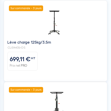
Sur commande - 3 jours
Lève charge 125kg/3.5m
CLI04436-DS
699,11 €
HT
Prix net
PRO
Sur commande - 3 jours