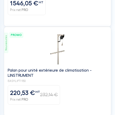
1 546,05 €
HT
Prix net
PRO
PROMO
Nouveautés
Palan pour unité extérieure de climatisation -
LINSTRUMENT
EASYLIFT-150
220,53 €
HT
232,14 €
Prix net
PRO