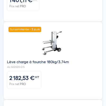
1 401,11 €
Prix net
PRO
Sur commande - 3 jours
Lève charge à fourche 180kg/3.74m
ALS02020-DS
2 182,53 €
HT
Prix net
PRO